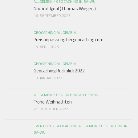
ALLGEMEIN
/
GEOCACHING IN BA-WÜ
Nachruf Ignal (Thomas Wiegert)
16. SEPTEMBER 2023
GEOCACHING ALLGEMEIN
Preisanpassung bei geocaching.com
18. APRIL 2023
GEOCACHING ALLGEMEIN
Geocaching Rückblick 2022
10. JANUAR 2023
ALLGEMEIN
/
GEOCACHING ALLGEMEIN
Frohe Weihnachten
24. DEZEMBER 2022
EVENTTIPP
/
GEOCACHING ALLGEMEIN
/
GEOCACHING IN
BA-WÜ