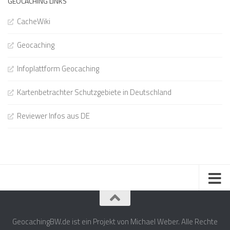
GEOCACHING LINKS
CacheWiki
Geocaching
Infoplattform Geocaching
Kartenbetrachter Schutzgebiete in Deutschland
Reviewer Infos aus DE
GeocachingBW.de ist ein Projekt von Michael Weber. Alle Rechte