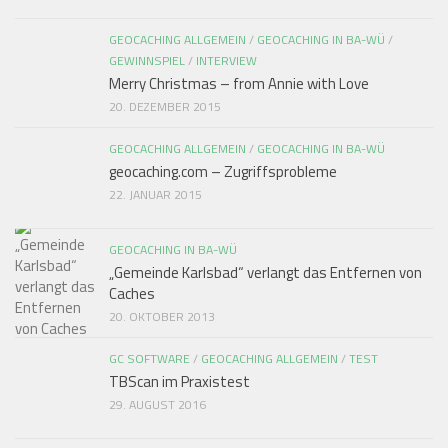
GEOCACHING ALLGEMEIN
/
GEOCACHING IN BA-WÜ
/
GEWINNSPIEL
/
INTERVIEW
Merry Christmas – from Annie with Love
20. DEZEMBER 2015
GEOCACHING ALLGEMEIN
/
GEOCACHING IN BA-WÜ
geocaching.com – Zugriffsprobleme
22. JANUAR 2015
GEOCACHING IN BA-WÜ
„Gemeinde Karlsbad“ verlangt das Entfernen von
Caches
20. OKTOBER 2013
GC SOFTWARE
/
GEOCACHING ALLGEMEIN
/
TEST
TBScan im Praxistest
29. AUGUST 2016