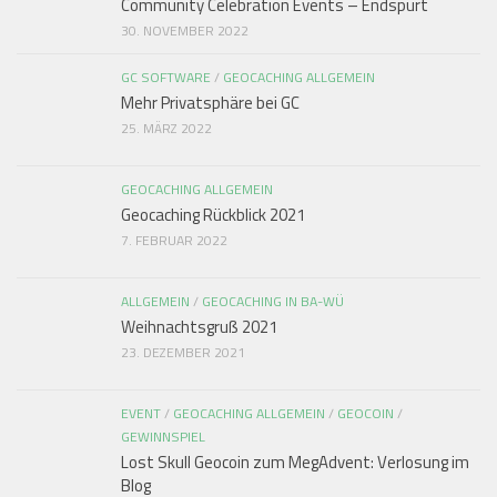
Community Celebration Events – Endspurt
30. NOVEMBER 2022
GC SOFTWARE
/
GEOCACHING ALLGEMEIN
Mehr Privatsphäre bei GC
25. MÄRZ 2022
GEOCACHING ALLGEMEIN
Geocaching Rückblick 2021
7. FEBRUAR 2022
ALLGEMEIN
/
GEOCACHING IN BA-WÜ
Weihnachtsgruß 2021
23. DEZEMBER 2021
EVENT
/
GEOCACHING ALLGEMEIN
/
GEOCOIN
/
GEWINNSPIEL
Lost Skull Geocoin zum MegAdvent: Verlosung im
Blog