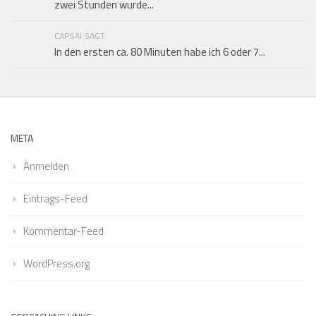
zwei Stunden wurde...
CAPSAI SAGT:
In den ersten ca. 80 Minuten habe ich 6 oder 7...
META
Anmelden
Eintrags-Feed
Kommentar-Feed
WordPress.org