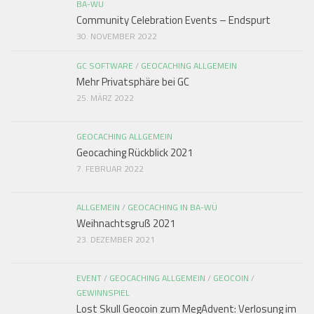
BA-WÜ
Community Celebration Events – Endspurt
30. NOVEMBER 2022
GC SOFTWARE
/
GEOCACHING ALLGEMEIN
Mehr Privatsphäre bei GC
25. MÄRZ 2022
GEOCACHING ALLGEMEIN
Geocaching Rückblick 2021
7. FEBRUAR 2022
ALLGEMEIN
/
GEOCACHING IN BA-WÜ
Weihnachtsgruß 2021
23. DEZEMBER 2021
EVENT
/
GEOCACHING ALLGEMEIN
/
GEOCOIN
/
GEWINNSPIEL
Lost Skull Geocoin zum MegAdvent: Verlosung im