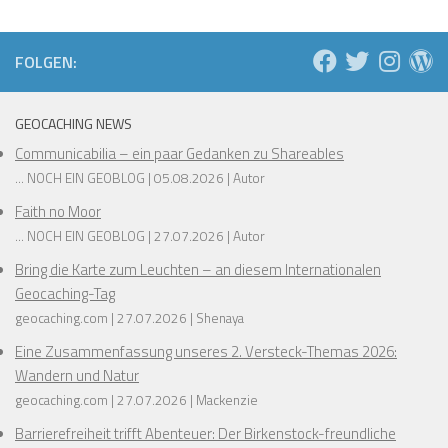
FOLGEN:
GEOCACHING NEWS
Communicabilia – ein paar Gedanken zu Shareables
... NOCH EIN GEOBLOG
05.08.2026
Autor
Faith no Moor
... NOCH EIN GEOBLOG
27.07.2026
Autor
Bring die Karte zum Leuchten – an diesem Internationalen
Geocaching-Tag
geocaching.com
27.07.2026
Shenaya
Eine Zusammenfassung unseres 2. Versteck-Themas 2026:
Wandern und Natur
geocaching.com
27.07.2026
Mackenzie
Barrierefreiheit trifft Abenteuer: Der Birkenstock-freundliche