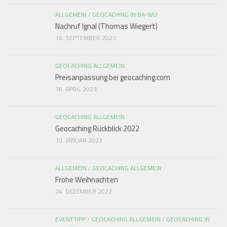
ALLGEMEIN
/
GEOCACHING IN BA-WÜ
Nachruf Ignal (Thomas Wiegert)
16. SEPTEMBER 2023
GEOCACHING ALLGEMEIN
Preisanpassung bei geocaching.com
18. APRIL 2023
GEOCACHING ALLGEMEIN
Geocaching Rückblick 2022
10. JANUAR 2023
ALLGEMEIN
/
GEOCACHING ALLGEMEIN
Frohe Weihnachten
24. DEZEMBER 2022
EVENTTIPP
/
GEOCACHING ALLGEMEIN
/
GEOCACHING IN