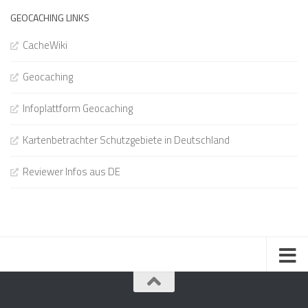
GEOCACHING LINKS
CacheWiki
Geocaching
Infoplattform Geocaching
Kartenbetrachter Schutzgebiete in Deutschland
Reviewer Infos aus DE