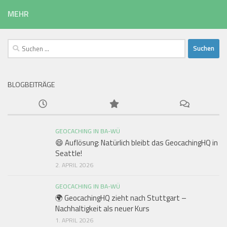
MEHR
Suchen
nach:
BLOGBEITRÄGE
GEOCACHING IN BA-WÜ
😄 Auflösung: Natürlich bleibt das GeocachingHQ in
Seattle!
2. APRIL 2026
GEOCACHING IN BA-WÜ
🌍 GeocachingHQ zieht nach Stuttgart –
Nachhaltigkeit als neuer Kurs
1. APRIL 2026