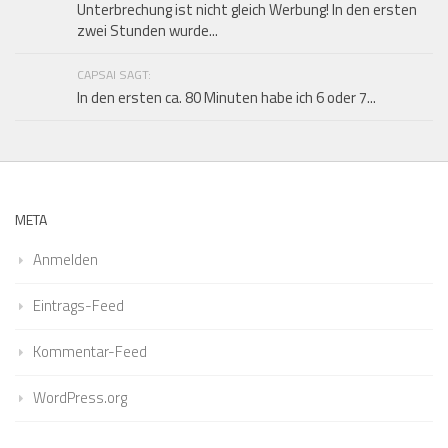
Unterbrechung ist nicht gleich Werbung! In den ersten
zwei Stunden wurde...
CAPSAI SAGT:
In den ersten ca. 80 Minuten habe ich 6 oder 7...
META
Anmelden
Eintrags-Feed
Kommentar-Feed
WordPress.org