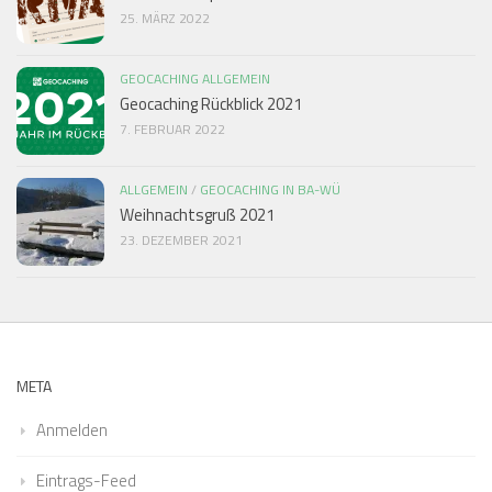
25. MÄRZ 2022
GEOCACHING ALLGEMEIN
Geocaching Rückblick 2021
7. FEBRUAR 2022
ALLGEMEIN
/
GEOCACHING IN BA-WÜ
Weihnachtsgruß 2021
23. DEZEMBER 2021
META
Anmelden
Eintrags-Feed