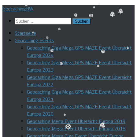
Zum
GeocachingBW
❅
Inhalt
❅
❅
Suchen
❅
❅
springen
❅
nach:
❅
❅
Startseite
Geocaching Events
❅
❅
Geocaching Giga Mega GPS MAZE Event Übersicht
❅
Europa 2024
❅
Geocaching Giga Mega GPS MAZE Event Übersicht
❅
❅
Europa 2023
Geocaching Giga Mega GPS MAZE Event Übersicht
❅
❅
Europa 2022
Geocaching Giga Mega GPS MAZE Event Übersicht
Europa 2021
Geocaching Giga Mega GPS MAZE Event Übersicht
Europa 2020
Geocaching Mega Event Übersicht Europa 2019
Geocaching Mega Event Übersicht Europa 2018
❅
Geocaching Mega Giga Event Übersicht Europa