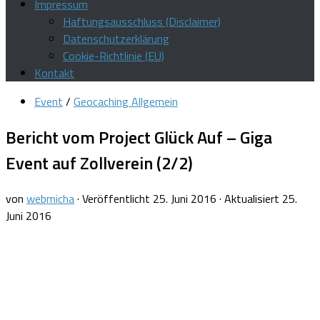
Impressum
Haftungsausschluss (Disclaimer)
Datenschutzerklärung
Cookie-Richtlinie (EU)
Kontakt
Event
/
Geocaching Allgemein
Bericht vom Project Glück Auf – Giga
Event auf Zollverein (2/2)
von
webmicha
· Veröffentlicht
25. Juni 2016
· Aktualisiert
25.
Juni 2016