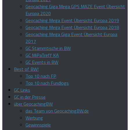
Geocaching Giga Mega GPS MAZE Event Übersicht
Europa 2020
Geocaching Mega Event Übersicht Europa 2019
Geocaching Mega Event Übersicht Europa 2018
Geocaching Mega Giga Event Übersicht Europa
2017
GC Stammtische in BW
GC MiPaTreff KA
GC Events in BW
Best of BW!
Top 10 nach FP
Top 10 nach Fundlogs
GC Links
GC in der Presse
über GeocachingBW
das Team von GeocachingBW.de
Werbung
Gewinnspiele