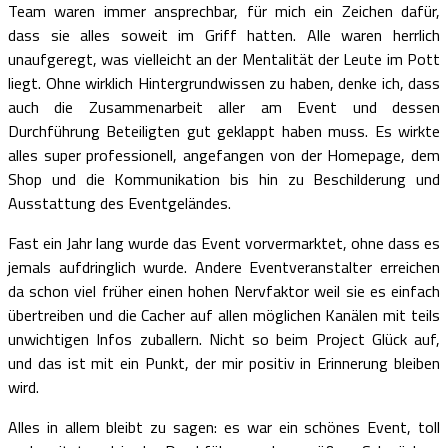
Team waren immer ansprechbar, für mich ein Zeichen dafür,
dass sie alles soweit im Griff hatten. Alle waren herrlich
unaufgeregt, was vielleicht an der Mentalität der Leute im Pott
liegt. Ohne wirklich Hintergrundwissen zu haben, denke ich, dass
auch die Zusammenarbeit aller am Event und dessen
Durchführung Beteiligten gut geklappt haben muss. Es wirkte
alles super professionell, angefangen von der Homepage, dem
Shop und die Kommunikation bis hin zu Beschilderung und
Ausstattung des Eventgeländes.
Fast ein Jahr lang wurde das Event vorvermarktet, ohne dass es
jemals aufdringlich wurde. Andere Eventveranstalter erreichen
da schon viel früher einen hohen Nervfaktor weil sie es einfach
übertreiben und die Cacher auf allen möglichen Kanälen mit teils
unwichtigen Infos zuballern. Nicht so beim Project Glück auf,
und das ist mit ein Punkt, der mir positiv in Erinnerung bleiben
wird.
Alles in allem bleibt zu sagen: es war ein schönes Event, toll