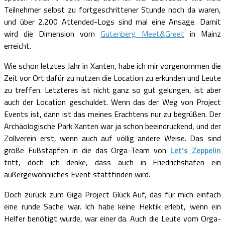
Teilnehmer selbst zu fortgeschrittener Stunde noch da waren,
und über 2.200 Attended-Logs sind mal eine Ansage. Damit
wird die Dimension vom
Gutenberg Meet&Greet
in Mainz
erreicht.
Wie schon letztes Jahr in Xanten, habe ich mir vorgenommen die
Zeit vor Ort dafür zu nutzen die Location zu erkunden und Leute
zu treffen. Letzteres ist nicht ganz so gut gelungen, ist aber
auch der Location geschuldet. Wenn das der Weg von Project
Events ist, dann ist das meines Erachtens nur zu begrüßen. Der
Archäologische Park Xanten war ja schon beeindruckend, und der
Zollverein erst, wenn auch auf völlig andere Weise. Das sind
große Fußstapfen in die das Orga-Team von
Let’s Zeppelin
tritt, doch ich denke, dass auch in Friedrichshafen ein
außergewöhnliches Event stattfinden wird.
Doch zurück zum Giga Project Glück Auf, das für mich einfach
eine runde Sache war. Ich habe keine Hektik erlebt, wenn ein
Helfer benötigt wurde, war einer da. Auch die Leute vom Orga-