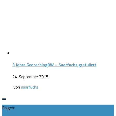
3 Jahre GeocachingBW – Saarfuchs gratuliert
24. September 2015
von
saarfuchs
Folgen: