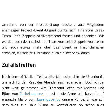
Umrahmt von der Project-Group (besteht aus Mitgliedern
ehemaliger Project-Event-Orgas) durfte sich Tina vom Orga-
Team Let’s Zeppelin stellvertretend freuen und bedanken. Wir
werden euch demnächst das Team von Let’s Zeppelin vorstellen
und euch etwas mehr über das Event in Friedrichshafen
erzählen, Wuselelfe führt dann auch ein Interview durch.
Zufallstreffen
Nach dem offiziellen Teil, wollte ich nochmal in die Unterkunft
um mich für den Rest des Abends frisch zu machen. Doch ich bin
nicht weit gekommen. Am Bierstand liefen mir Andreas und
Björn von
Cachefrequenz
quasi in die Arme und kurz darauf
ergänzte Mario vom
Laserlogoshop
unsere Runde. Er war auf
dem Weg zur Halle 5 um zu kontrollieren ob schon alles