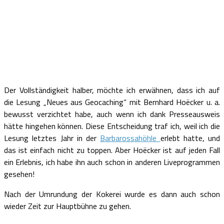
Der Vollständigkeit halber, möchte ich erwähnen, dass ich auf
die Lesung „Neues aus Geocaching“ mit Bernhard Hoëcker u. a.
bewusst verzichtet habe, auch wenn ich dank Presseausweis
hätte hingehen können. Diese Entscheidung traf ich, weil ich die
Lesung letztes Jahr in der
Barbarossahöhle
erlebt hatte, und
das ist einfach nicht zu toppen. Aber Hoëcker ist auf jeden Fall
ein Erlebnis, ich habe ihn auch schon in anderen Liveprogrammen
gesehen!
Nach der Umrundung der Kokerei wurde es dann auch schon
wieder Zeit zur Hauptbühne zu gehen.