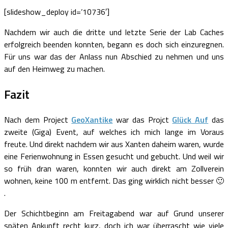
[slideshow_deploy id=’10736′]
Nachdem wir auch die dritte und letzte Serie der Lab Caches
erfolgreich beenden konnten, begann es doch sich einzuregnen.
Für uns war das der Anlass nun Abschied zu nehmen und uns
auf den Heimweg zu machen.
Fazit
Nach dem Project
GeoXantike
war das Projct
Glück Auf
das
zweite (Giga) Event, auf welches ich mich lange im Voraus
freute. Und direkt nachdem wir aus Xanten daheim waren, wurde
eine Ferienwohnung in Essen gesucht und gebucht. Und weil wir
so früh dran waren, konnten wir auch direkt am Zollverein
wohnen, keine 100 m entfernt. Das ging wirklich nicht besser 🙂
.
Der Schichtbeginn am Freitagabend war auf Grund unserer
späten Ankunft recht kurz, doch ich war überrascht wie viele